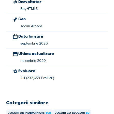
Dezvoltator
BuyHTML5
Gen
Jocuri Arcade
Data lansării
septembrie 2020
Ultima actualizare
noiembrie 2020
Evaluare
4.4 (232,659 Evaluări)
Categorii similare
JOCURI DE INDEMANARE
508
JOCURI CU BLOCURI
80