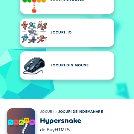
JOCURI .IO
JOCURI DIN MOUSE
JOCURI
JOCURI DE INDEMANARE
Hypersnake
de
BuyHTML5