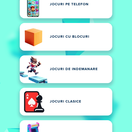
JOCURI PE TELEFON
JOCURI CU BLOCURI
JOCURI DE INDEMANARE
JOCURI CLASICE