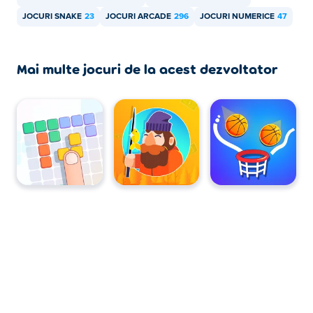
JOCURI SNAKE
23
JOCURI ARCADE
296
JOCURI NUMERICE
47
Mai multe jocuri de la acest dezvoltator