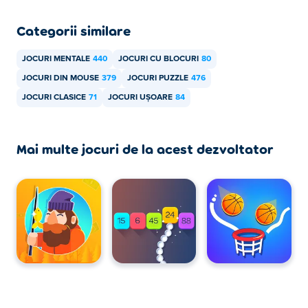
Categorii similare
JOCURI MENTALE
440
JOCURI CU BLOCURI
80
JOCURI DIN MOUSE
379
JOCURI PUZZLE
476
JOCURI CLASICE
71
JOCURI UȘOARE
84
Mai multe jocuri de la acest dezvoltator