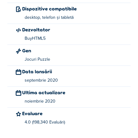
Dispozitive compatibile
desktop, telefon și tabletă
Dezvoltator
BuyHTML5
Gen
Jocuri Puzzle
Data lansării
septembrie 2020
Ultima actualizare
noiembrie 2020
Evaluare
4.0 (198,340 Evaluări)