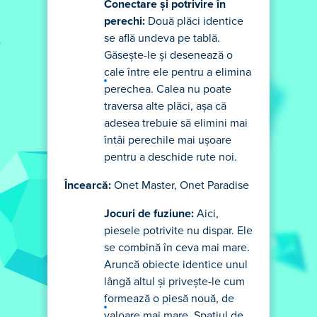
Conectare și potrivire în
perechi:
Două plăci identice
se află undeva pe tablă.
Găsește-le și desenează o
cale între ele pentru a elimina
perechea. Calea nu poate
traversa alte plăci, așa că
adesea trebuie să elimini mai
întâi perechile mai ușoare
pentru a deschide rute noi.
Încearcă:
Onet Master, Onet Paradise
Jocuri de fuziune:
Aici,
piesele potrivite nu dispar. Ele
se combină în ceva mai mare.
Aruncă obiecte identice unul
lângă altul și privește-le cum
formează o piesă nouă, de
valoare mai mare. Spațiul de