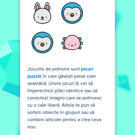
Jocurile de potrivire sunt
jocuri
puzzle
în care găsești piese care
seamănă. Unele jocuri îți cer să
împerechezi plăci identice sau să
conectezi imagini care se potrivesc
cu o cale liberă. Altele te pun să
sortezi obiecte în grupuri sau să
combini articole pentru a crea ceva
nou.