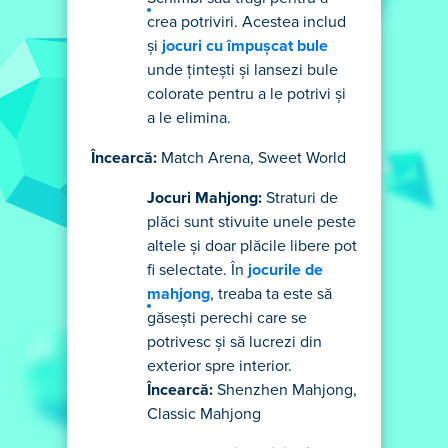
crea potriviri. Acestea includ
și
jocuri cu împușcat bule
unde țintești și lansezi bule
colorate pentru a le potrivi și
a le elimina.
Încearcă:
Match Arena, Sweet World
Jocuri Mahjong:
Straturi de
plăci sunt stivuite unele peste
altele și doar plăcile libere pot
fi selectate. În
jocurile de
mahjong
, treaba ta este să
găsești perechi care se
potrivesc și să lucrezi din
exterior spre interior.
Încearcă:
Shenzhen Mahjong,
Classic Mahjong