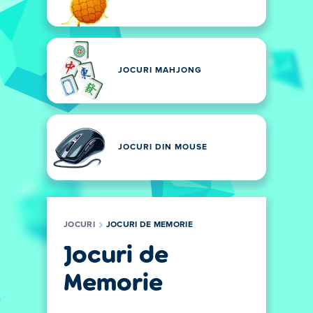
JOCURI MAHJONG
JOCURI DIN MOUSE
JOCURI
JOCURI DE MEMORIE
Jocuri de
Memorie