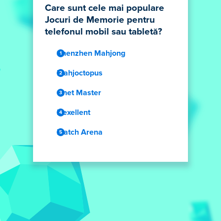
Care sunt cele mai populare
Jocuri de Memorie pentru
telefonul mobil sau tabletă?
Shenzhen Mahjong
Mahjoctopus
Onet Master
Hexellent
Match Arena