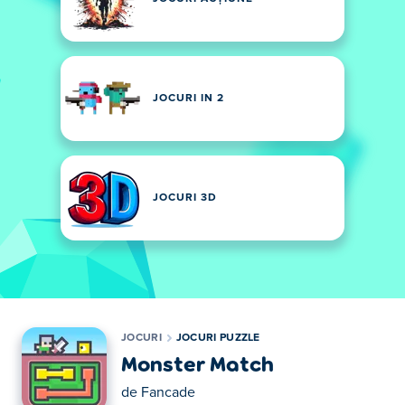
JOCURI IN 2
JOCURI 3D
JOCURI
JOCURI PUZZLE
Monster Match
de
Fancade