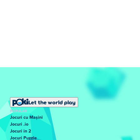
Let the world play
POPULAR
Jocuri cu Mașini
Jocuri .io
Jocuri in 2
Jocuri Puzzle