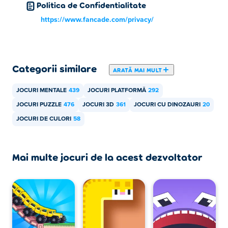
Politica de Confidentialitate
https://www.fancade.com/privacy/
Categorii similare
ARATĂ MAI MULT
JOCURI MENTALE
439
JOCURI PLATFORMĂ
292
JOCURI PUZZLE
476
JOCURI 3D
361
JOCURI CU DINOZAURI
20
JOCURI DE CULORI
58
Mai multe jocuri de la acest dezvoltator