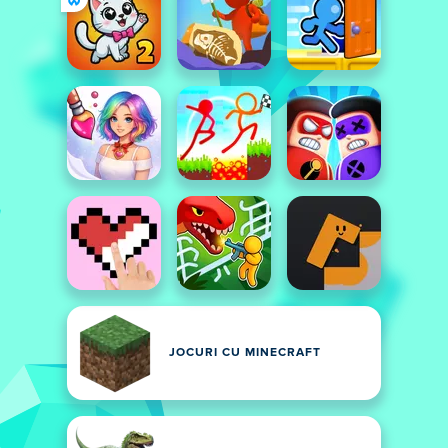
JOCURI CU MINECRAFT