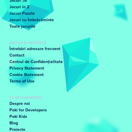
Jocuri .io
Jocuri in 2
Jocuri Puzzle
Jocuri cu Îmbrăcăminte
Toate jocurile
AJUTOR ȘI ASISTENȚĂ
Întrebări adresare frecvent
Contact
Centrul de Confidențialitate
Privacy Statement
Cookie Statement
Terms of Use
SĂ NE CUNOAȘTEȚI
Despre noi
Poki for Developers
Poki Kids
Blog
Proiecte