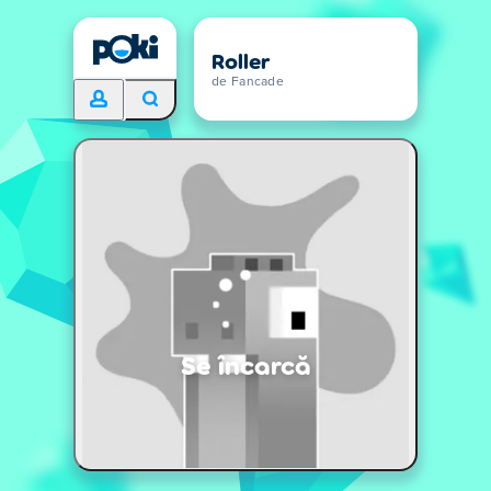
Roller
de Fancade
Se încarcă