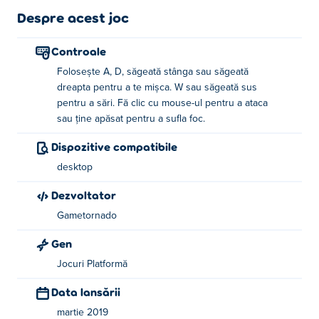
Despre acest joc
Controale
Folosește A, D, săgeată stânga sau săgeată
dreapta pentru a te mișca. W sau săgeată sus
pentru a sări. Fă clic cu mouse-ul pentru a ataca
sau ține apăsat pentru a sufla foc.
Dispozitive compatibile
desktop
Dezvoltator
Gametornado
Gen
Jocuri Platformă
Data lansării
martie 2019