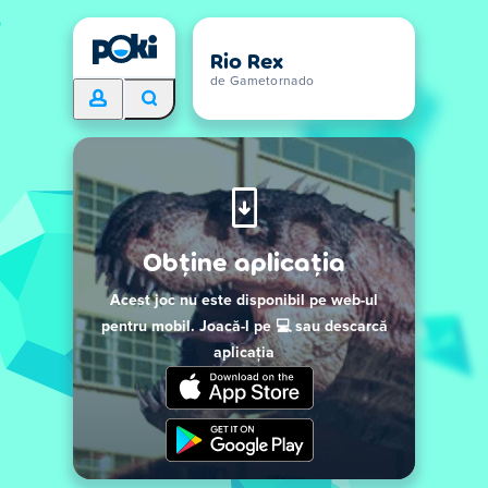
Rio Rex
de Gametornado
Obține aplicația
Acest joc nu este disponibil pe web-ul
pentru mobil. Joacă-l pe 💻 sau descarcă
aplicația