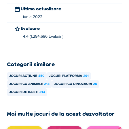
Ultima actualizare
iunie 2022
Evaluare
4.4 (1,284,686 Evaluări)
Categorii similare
JOCURI ACȚIUNE
450
JOCURI PLATFORMĂ
291
JOCURI CU ANIMALE
213
JOCURI CU DINOZAURI
20
JOCURI DE BAIETI
313
Mai multe jocuri de la acest dezvoltator