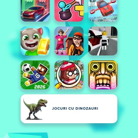
JOCURI CU DINOZAURI