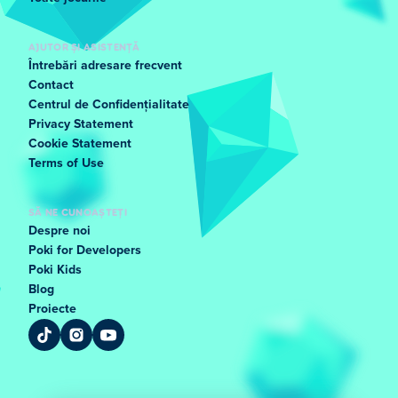
AJUTOR ȘI ASISTENȚĂ
Întrebări adresare frecvent
Contact
Centrul de Confidențialitate
Privacy Statement
Cookie Statement
Terms of Use
SĂ NE CUNOAȘTEȚI
Despre noi
Poki for Developers
Poki Kids
Blog
Proiecte