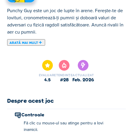
Punchy Guy este un joc de lupte în arene. Ferește-te de
lovituri, cronometrează-ți pumnii și doboară valuri de
adversari cu fizică ragdoll satisfăcătoare. Aruncă rivalii în
aer cu pumnii.
ARATĂ MAI MULT
Punchy Guy este un joc de acțiune în care arunci pumni
puternici pentru a-i face pe inamicii tăi să se apropie.
Apasă pentru a-ți întinde pumnul și a-i trimite pe
adversari în aer cu o fizică KO satisfăcătoare. De la
EVALUARE
TENDINȚE
ACTUALIZAT
lovituri rapide la uppercut-uri devastatoare,
4.5
#28
feb. 2026
cronometrează-ți loviturile pentru a zdrobi valuri de
adversari. Fiecare lovitură are impact. Câți poți doborî?
Despre acest joc
Cum joc Punchy Guy?
Controale
Apasă cu mouse-ul pentru a lovi inamicii.
Fă clic cu mouse-ul sau atinge pentru a lovi
Cine l-a creat pe Punchy Guy?
inamicii.