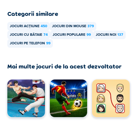
Categorii similare
JOCURI ACȚIUNE
450
JOCURI DIN MOUSE
379
JOCURI CU BĂTAIE
74
JOCURI POPULARE
99
JOCURI NOI
137
JOCURI PE TELEFON
99
Mai multe jocuri de la acest dezvoltator