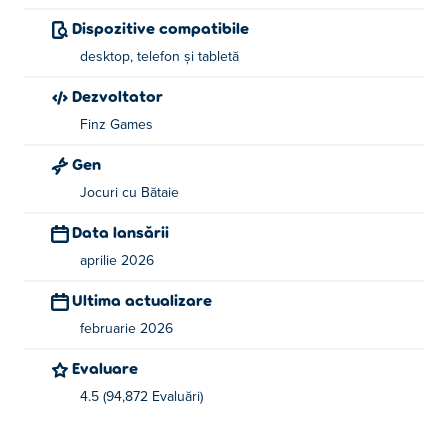
Dispozitive compatibile
Punchy Guy este creat de Finz Games. Joacă și celelalte
jocuri ale lor pe Poki:
Connect Puzzle
, indoor-soccer şi
desktop, telefon și tabletă
Karate Fighter
!
Dezvoltator
Cum pot juca Punchy Guy gratuit?
Finz Games
Gen
Poți juca Punchy Guy gratuit pe Poki.
Jocuri cu Bătaie
Pot juca Punchy Guy pe dispozitive mobile și
Data lansării
desktop?
aprilie 2026
Punchy Guy poate fi jucat pe computer și pe dispozitive
Ultima actualizare
mobile precum telefoane și tablete.
februarie 2026
Evaluare
4.5 (94,872 Evaluări)