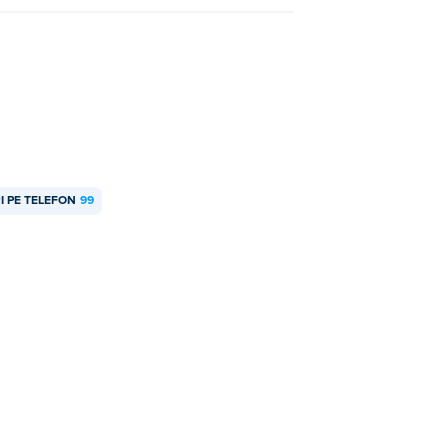
I PE TELEFON
99