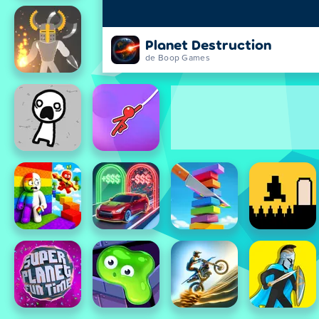
Planet Destruction
de Boop Games