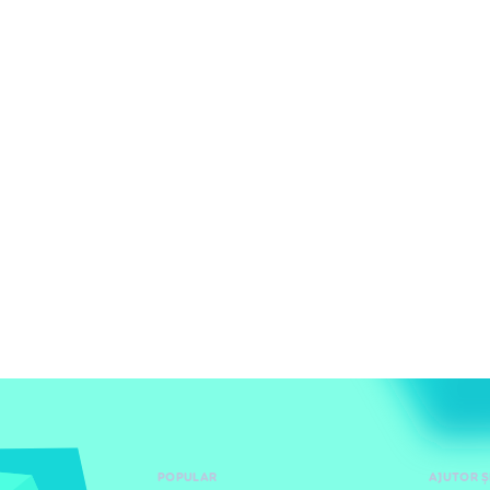
POPULAR
AJUTOR Ș