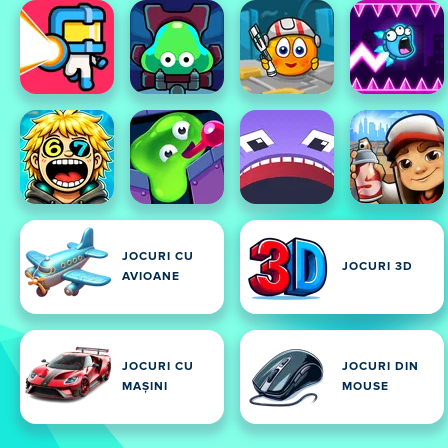
JOCURI CU
JOCURI 3D
AVIOANE
JOCURI CU
JOCURI DIN
MAȘINI
MOUSE