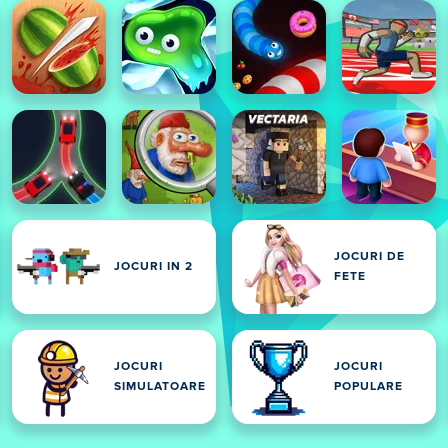
JOCURI DE
JOCURI IN 2
FETE
JOCURI
JOCURI
SIMULATOARE
POPULARE