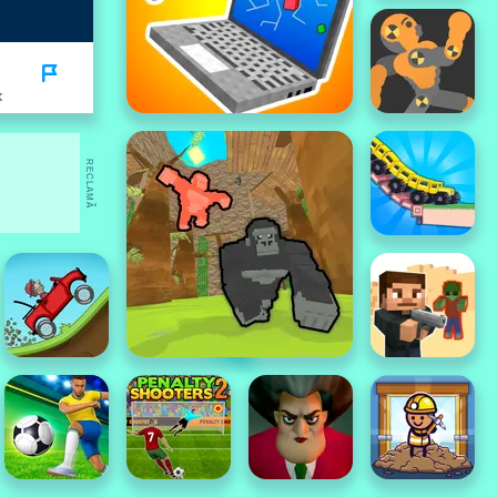
K
RECLAMĂ