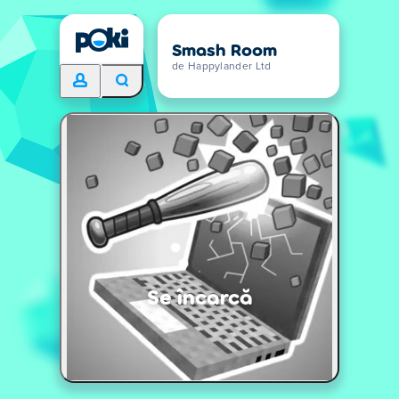
Smash Room
de Happylander Ltd
Se încarcă