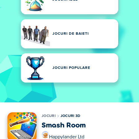
JOCURI DE BAIETI
JOCURI POPULARE
JOCURI
JOCURI 3D
Smash Room
Happylander Ltd