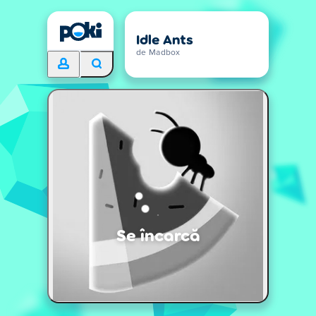
Idle Ants
de Madbox
Se încarcă