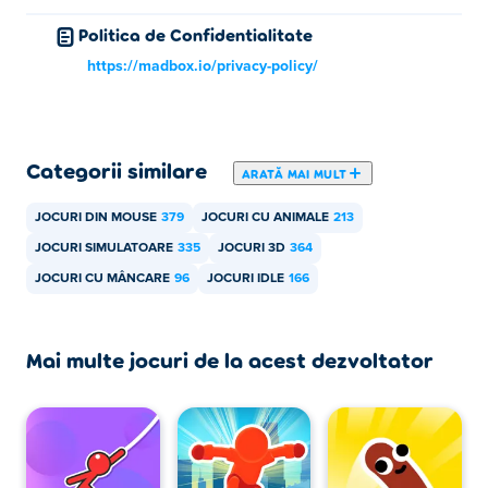
Politica de Confidentialitate
https://madbox.io/privacy-policy/
Categorii similare
ARATĂ MAI MULT
JOCURI DIN MOUSE
379
JOCURI CU ANIMALE
213
JOCURI SIMULATOARE
335
JOCURI 3D
364
JOCURI CU MÂNCARE
96
JOCURI IDLE
166
Mai multe jocuri de la acest dezvoltator