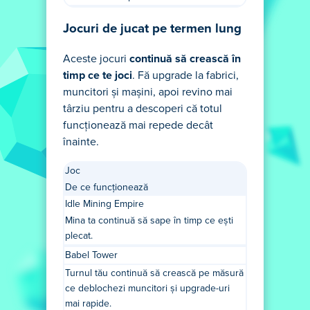
Jocuri de jucat pe termen lung
Aceste jocuri
continuă să crească în
timp ce te joci
. Fă upgrade la fabrici,
muncitori și mașini, apoi revino mai
târziu pentru a descoperi că totul
funcționează mai repede decât
înainte.
Joc
De ce funcționează
Idle Mining Empire
Mina ta continuă să sape în timp ce ești
plecat.
Babel Tower
Turnul tău continuă să crească pe măsură
ce deblochezi muncitori și upgrade-uri
mai rapide.