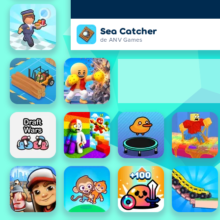
Sea Catcher
de ANV Games