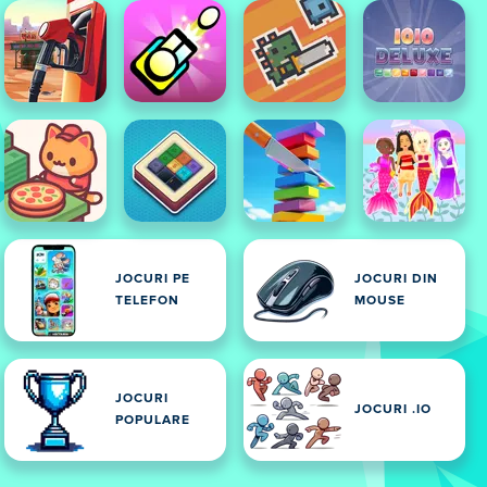
JOCURI PE
JOCURI DIN
TELEFON
MOUSE
JOCURI
JOCURI .IO
POPULARE