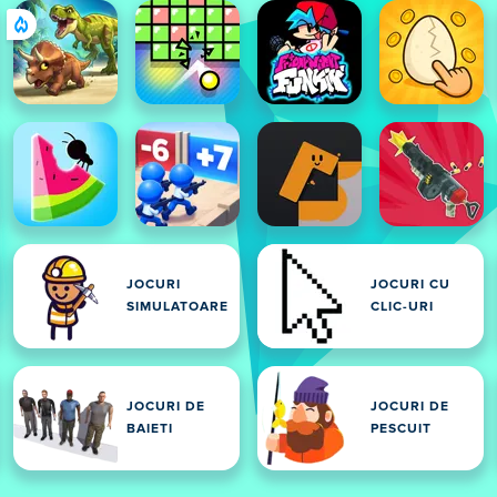
JOCURI
JOCURI CU
SIMULATOARE
CLIC-URI
JOCURI DE
JOCURI DE
BAIETI
PESCUIT