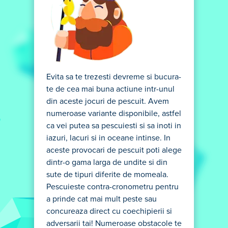
Evita sa te trezesti devreme si bucura-
te de cea mai buna actiune intr-unul
din aceste jocuri de pescuit. Avem
numeroase variante disponibile, astfel
ca vei putea sa pescuiesti si sa inoti in
iazuri, lacuri si in oceane intinse. In
aceste provocari de pescuit poti alege
dintr-o gama larga de undite si din
sute de tipuri diferite de momeala.
Pescuieste contra-cronometru pentru
a prinde cat mai mult peste sau
concureaza direct cu coechipierii si
adversarii tai! Numeroase obstacole te