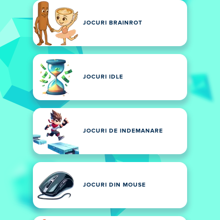
JOCURI BRAINROT
JOCURI IDLE
JOCURI DE INDEMANARE
JOCURI DIN MOUSE