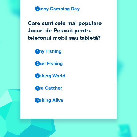
Funny Camping Day
Care sunt cele mai populare
Jocuri de Pescuit pentru
telefonul mobil sau tabletă?
Tiny Fishing
Pixel Fishing
Fishing World
Sea Catcher
Fishing Alive