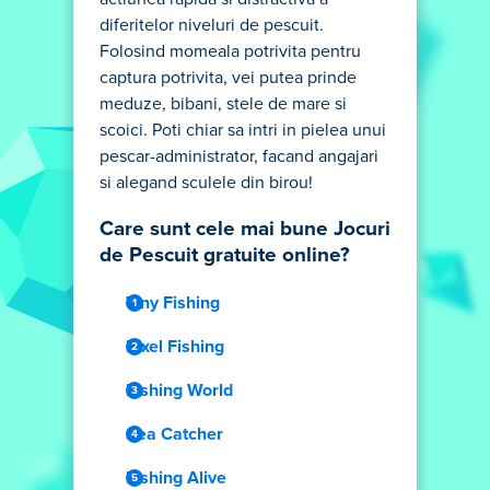
diferitelor niveluri de pescuit.
Folosind momeala potrivita pentru
captura potrivita, vei putea prinde
meduze, bibani, stele de mare si
scoici. Poti chiar sa intri in pielea unui
pescar-administrator, facand angajari
si alegand sculele din birou!
Care sunt cele mai bune Jocuri
de Pescuit gratuite online?
Tiny Fishing
Pixel Fishing
Fishing World
Sea Catcher
Fishing Alive