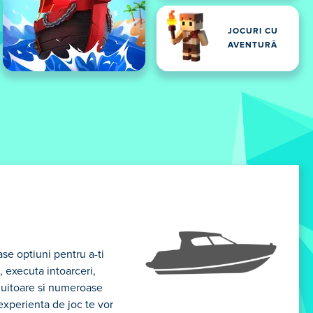
JOCURI CU
AVENTURĂ
ase optiuni pentru a-ti
, executa intoarceri,
uluitoare si numeroase
 experienta de joc te vor