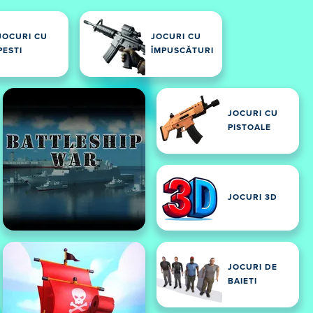
JOCURI CU
JOCURI CU
PESTI
ÎMPUSCĂTURI
JOCURI CU
PISTOALE
JOCURI 3D
JOCURI DE
BAIETI