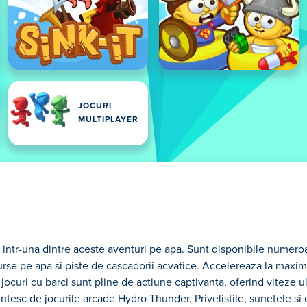
JOCURI
MULTIPLAYER
ile intr-una dintre aceste aventuri pe apa. Sunt disponibile numero
curse pe apa si piste de cascadorii acvatice. Accelereaza la maxim
e jocuri cu barci sunt pline de actiune captivanta, oferind viteze 
intesc de jocurile arcade Hydro Thunder. Privelistile, sunetele si