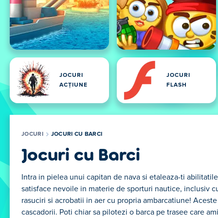
JOCURI
JOCURI
ACȚIUNE
FLASH
JOCURI
JOCURI CU BARCI
Jocuri cu Barci
Intra in pielea unui capitan de nava si etaleaza-ti abilitat
satisface nevoile in materie de sporturi nautice, inclusiv 
rasuciri si acrobatii in aer cu propria ambarcatiune! Acest
cascadorii. Poti chiar sa pilotezi o barca pe trasee care am