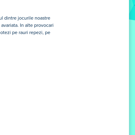
l dintre jocurile noastre
avariata. In alte provocari
lotezi pe rauri repezi, pe