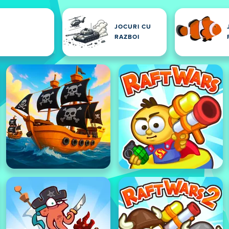
JOCURI CU
RAZBOI