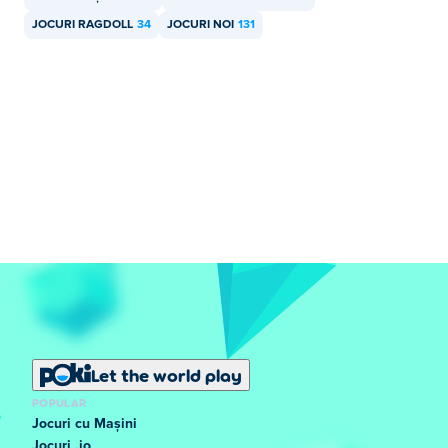
JOCURI RAGDOLL
34
JOCURI NOI
131
Let the world play
POPULAR
Jocuri cu Mașini
Jocuri .io