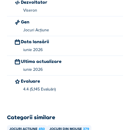
Cum se joacă Samurai Sam?
Dezvoltator
Viseron
Apasă și ține apăsat pentru a ținti, eliberează pentru a
trage.
Gen
Jocuri Acțiune
Cine l-a creat pe Samurai Sam?
Data lansării
Samurai Sam este creat de Viseron. Acesta este primul
iunie 2026
lor joc pe Poki!
Ultima actualizare
Cum pot juca Samurai Sam gratuit?
iunie 2026
Poți juca Samurai Sam gratuit pe Poki.
Evaluare
Pot juca Samurai Sam pe dispozitive mobile și
4.4 (5,145 Evaluări)
desktop?
Samurai Sam poate fi jucat pe computer și pe dispozitive
mobile precum telefoane și tablete.
Categorii similare
JOCURI ACȚIUNE
450
JOCURI DIN MOUSE
379