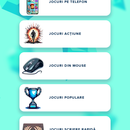
JOCURI PE TELEFON
JOCURI ACȚIUNE
JOCURI DIN MOUSE
JOCURI POPULARE
JOCURI SCRIERE RAPIDĂ