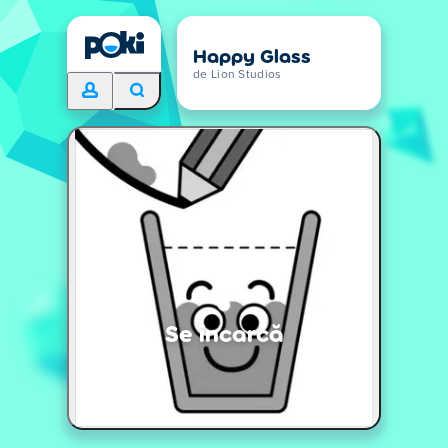
Happy Glass
de Lion Studios
Se încarcă