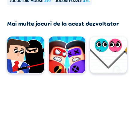
JOCURI DIN MOUSE
379
JOCURI PUZZLE
476
Mai multe jocuri de la acest dezvoltator