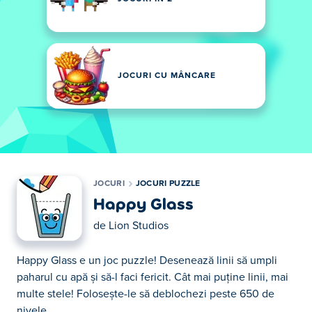
JOCURI CU MÂNCARE
JOCURI
JOCURI PUZZLE
Happy Glass
de
Lion Studios
Happy Glass e un joc puzzle! Desenează linii să umpli
paharul cu apă și să-l faci fericit. Cât mai puține linii, mai
multe stele! Folosește-le să deblochezi peste 650 de
nivele.