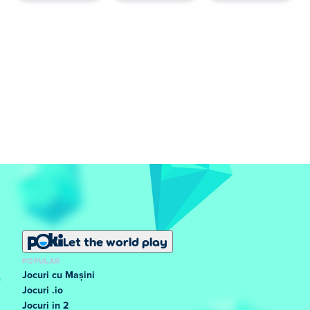
Let the world play
POPULAR
Jocuri cu Mașini
Jocuri .io
Jocuri in 2