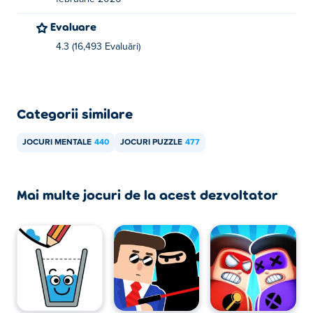
dispozitive mobile precum telefoane și tablete.
Evaluare
4.3 (16,493 Evaluări)
Categorii similare
JOCURI MENTALE
440
JOCURI PUZZLE
477
Mai multe jocuri de la acest dezvoltator