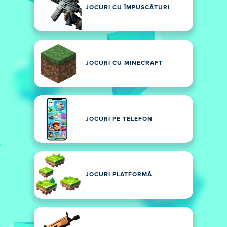
JOCURI CU ÎMPUSCĂTURI
JOCURI CU MINECRAFT
JOCURI PE TELEFON
JOCURI PLATFORMĂ