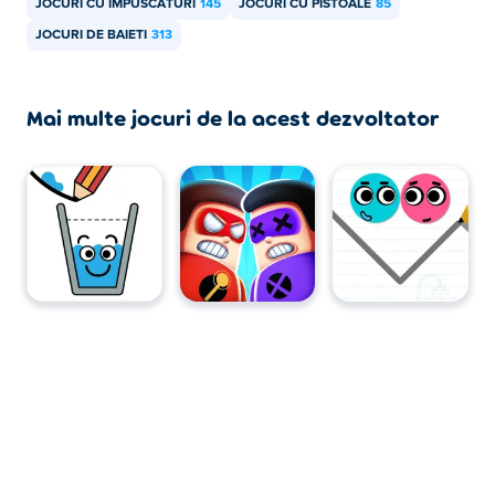
JOCURI CU ÎMPUSCĂTURI
145
JOCURI CU PISTOALE
85
JOCURI DE BAIETI
313
Mai multe jocuri de la acest dezvoltator