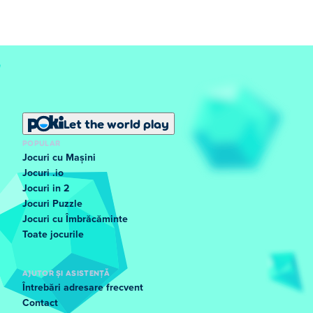
Let the world play
POPULAR
Jocuri cu Mașini
Jocuri .io
Jocuri in 2
Jocuri Puzzle
Jocuri cu Îmbrăcăminte
Toate jocurile
AJUTOR ȘI ASISTENȚĂ
Întrebări adresare frecvent
Contact