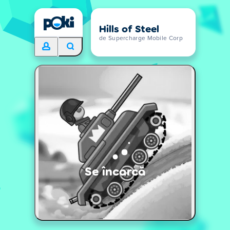
Hills of Steel
de Supercharge Mobile Corp
Se încarcă