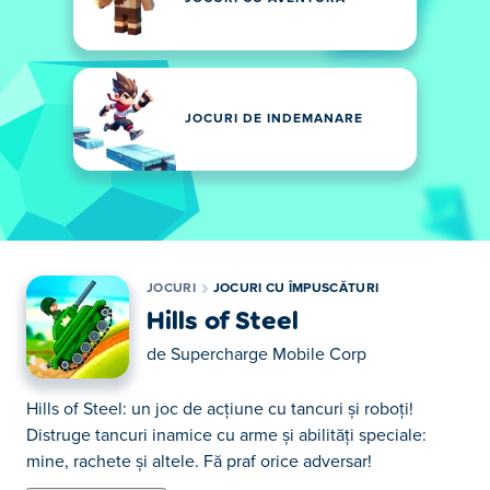
JOCURI DE INDEMANARE
JOCURI
JOCURI CU ÎMPUSCĂTURI
Hills of Steel
de
Supercharge Mobile Corp
Hills of Steel: un joc de acțiune cu tancuri și roboți!
Distruge tancuri inamice cu arme și abilități speciale:
mine, rachete și altele. Fă praf orice adversar!