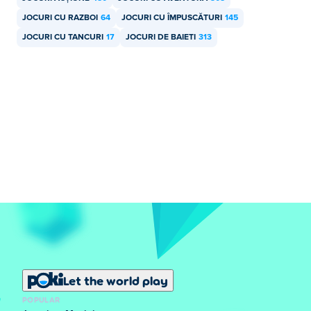
JOCURI CU RAZBOI
64
JOCURI CU ÎMPUSCĂTURI
145
JOCURI CU TANCURI
17
JOCURI DE BAIETI
313
Let the world play
POPULAR