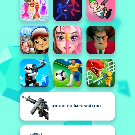
JOCURI CU ÎMPUSCĂTURI