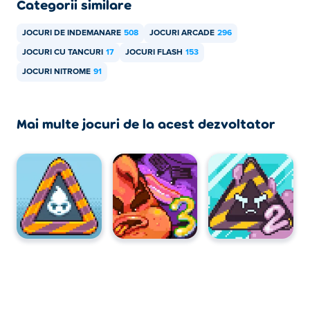
Categorii similare
JOCURI DE INDEMANARE
508
JOCURI ARCADE
296
JOCURI CU TANCURI
17
JOCURI FLASH
153
JOCURI NITROME
91
Mai multe jocuri de la acest dezvoltator