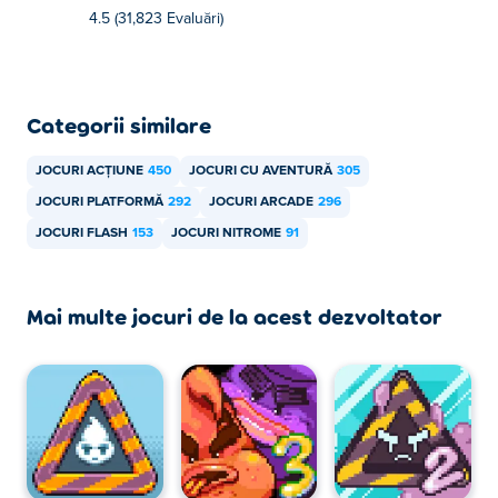
4.5 (31,823 Evaluări)
Categorii similare
JOCURI ACȚIUNE
450
JOCURI CU AVENTURĂ
305
JOCURI PLATFORMĂ
292
JOCURI ARCADE
296
JOCURI FLASH
153
JOCURI NITROME
91
Mai multe jocuri de la acest dezvoltator