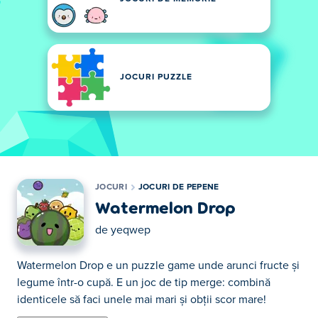
JOCURI PUZZLE
JOCURI
JOCURI DE PEPENE
Watermelon Drop
de
yeqwep
Watermelon Drop e un puzzle game unde arunci fructe și
legume într-o cupă. E un joc de tip merge: combină
identicele să faci unele mai mari și obții scor mare!