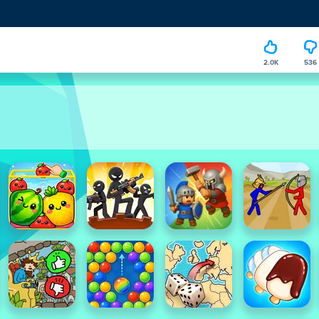
2.0K
536