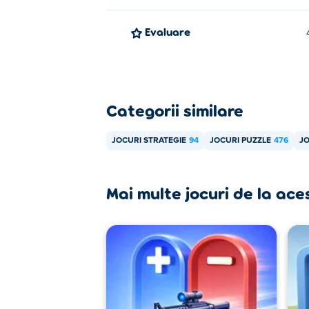
Evaluare
Categorii similare
JOCURI STRATEGIE
94
JOCURI PUZZLE
476
JO
Mai multe jocuri de la ace