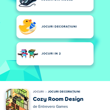
JOCURI DECORAȚIUNI
JOCURI IN 2
JOCURI
JOCURI DECORAȚIUNI
Cozy Room Design
de
Entrevero Games