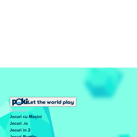
Let the world play
POPULAR
Jocuri cu Mașini
Jocuri .io
Jocuri in 2