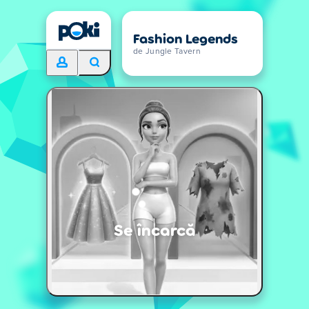
Fashion Legends
de Jungle Tavern
Se încarcă