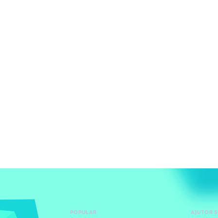
POPULAR
AJUTOR Ș