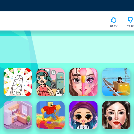
61.2K
12.1K