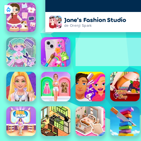
Jane's Fashion Studio
de Orenji Spark