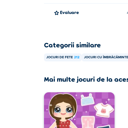
Evaluare
Categorii similare
JOCURI DE FETE
212
JOCURI CU ÎMBRĂCĂMINT
Mai multe jocuri de la ace