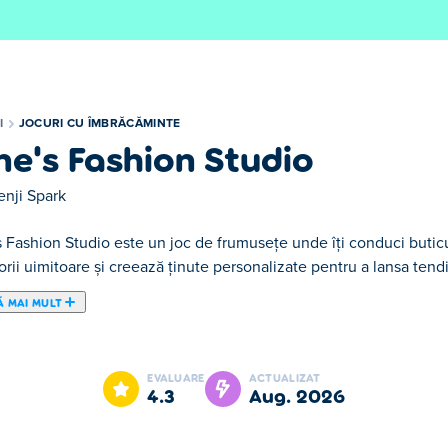
I
JOCURI CU ÎMBRĂCĂMINTE
ne's Fashion Studio
enji Spark
 Fashion Studio este un joc de frumusețe unde îți conduci buticul.
rii uimitoare și creează ținute personalizate pentru a lansa ten
Ă MAI MULT
de dress-up, unde moda se întâlnește cu povestirile! Stilizează 
-le poveștile personale în Modul Poveste și ajută-le să capete în
EVALUARE
ACTUALIZAT
bucură-te de momente sociale distractive, în timp ce personajele
4.3
aug. 2026
ta să creezi look-uri uimitoare și să modelezi fiecare poveste cu s