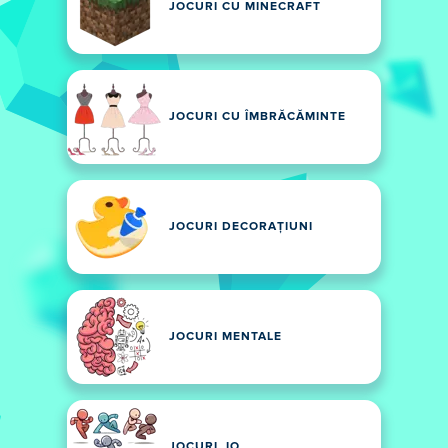
JOCURI CU MINECRAFT
JOCURI CU ÎMBRĂCĂMINTE
JOCURI DECORAȚIUNI
JOCURI MENTALE
JOCURI .IO