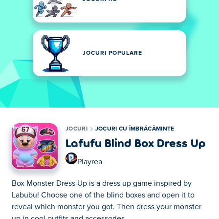
JOCURI POPULARE
JOCURI
JOCURI CU ÎMBRĂCĂMINTE
Lafufu Blind Box Dress Up
Playrea
Box Monster Dress Up is a dress up game inspired by
Labubu! Choose one of the blind boxes and open it to
reveal which monster you got. Then dress your monster
up in cool outfits and accessories.