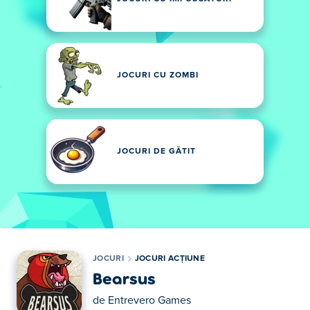
JOCURI CU ZOMBI
JOCURI DE GĂTIT
JOCURI
JOCURI ACȚIUNE
Bearsus
de
Entrevero Games