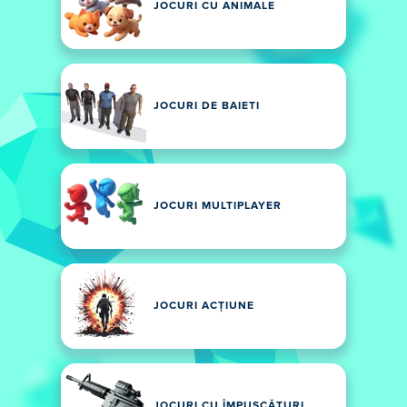
JOCURI CU ANIMALE
JOCURI DE BAIETI
JOCURI MULTIPLAYER
JOCURI ACȚIUNE
JOCURI CU ÎMPUSCĂTURI