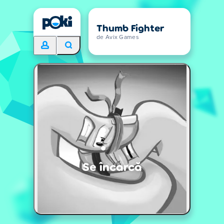
Thumb Fighter
de Avix Games
Se încarcă