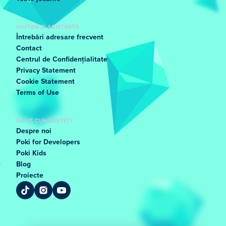
AJUTOR ȘI ASISTENȚĂ
Întrebări adresare frecvent
Contact
Centrul de Confidențialitate
Privacy Statement
Cookie Statement
Terms of Use
SĂ NE CUNOAȘTEȚI
Despre noi
Poki for Developers
Poki Kids
Blog
Proiecte