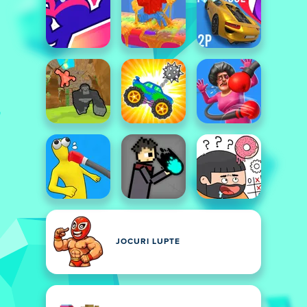
JOCURI LUPTE