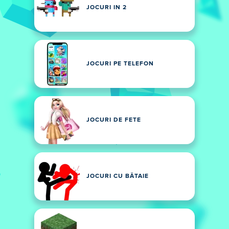
JOCURI IN 2
JOCURI PE TELEFON
JOCURI DE FETE
JOCURI CU BĂTAIE