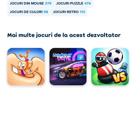
JOCURI DIN MOUSE
379
JOCURI PUZZLE
476
JOCURI DE CULORI
58
JOCURI RETRO
113
Mai multe jocuri de la acest dezvoltator