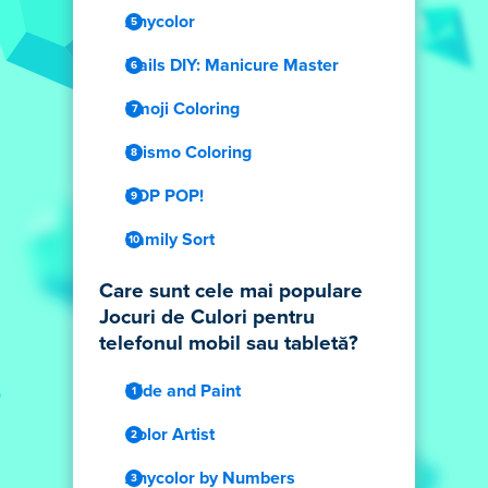
Anycolor
Nails DIY: Manicure Master
Emoji Coloring
Prismo Coloring
POP POP!
Family Sort
Care sunt cele mai populare
Jocuri de Culori pentru
telefonul mobil sau tabletă?
Hide and Paint
Color Artist
Anycolor by Numbers