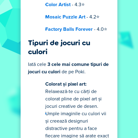
Color Artist
- 4.3⭐
Mosaic Puzzle Art
- 4.2⭐
Factory Balls Forever
- 4.0⭐
Tipuri de jocuri cu
culori
Iată cele
3 cele mai comune tipuri de
jocuri cu culori
de pe Poki.
Colorat și pixel art:
Relaxează-te cu cărți de
colorat pline de pixel art și
jocuri creative de desen.
Umple imaginile cu culori vii
și creează designuri
distractive pentru a face
fiecare imagine să arate exact