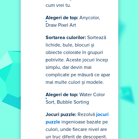
cum vrei tu.
Alegeri de top:
Anycolor,
Draw Pixel Art
Sortarea culorilor:
Sortează
lichide, bule, blocuri și
obiecte colorate în grupuri
potrivite. Aceste jocuri încep
simplu, dar devin mai
complicate pe măsură ce apar
mai multe culori și modele.
Alegeri de top:
Water Color
Sort, Bubble Sorting
Jocuri puzzle:
Rezolvă
jocuri
puzzle
ingenioase bazate pe
culori, unde fiecare nivel are
un truc diferit de descoperit.