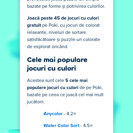
bazate pe forme și potrivirea culorilor.
Joacă peste 45 de jocuri cu culori
gratuit
pe Poki, cu jocuri de colorat
relaxante, niveluri de sortare
satisfăcătoare și puzzle-uri colorate
de explorat oricând.
Cele mai populare
jocuri cu culori
Acestea sunt cele
5 cele mai
populare jocuri cu culori
de pe Poki,
bazate pe ceea ce joacă cel mai mult
jucătorii.
Anycolor
- 4.2⭐
Water Color Sort
- 4.5⭐