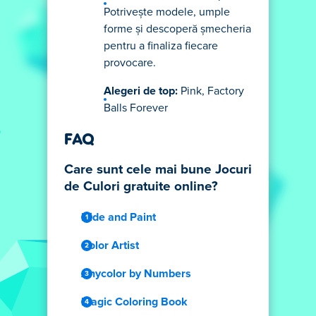
Potrivește modele, umple
forme și descoperă șmecheria
pentru a finaliza fiecare
provocare.
Alegeri de top:
Pink, Factory
Balls Forever
FAQ
Care sunt cele mai bune Jocuri
de Culori gratuite online?
Hide and Paint
Color Artist
Anycolor by Numbers
Magic Coloring Book