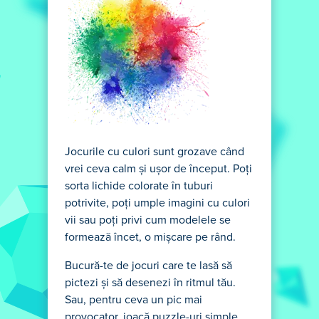
Jocurile cu culori sunt grozave când
vrei ceva calm și ușor de început. Poți
sorta lichide colorate în tuburi
potrivite, poți umple imagini cu culori
vii sau poți privi cum modelele se
formează încet, o mișcare pe rând.
Bucură-te de jocuri care te lasă să
pictezi și să desenezi în ritmul tău.
Sau, pentru ceva un pic mai
provocator, joacă puzzle-uri simple