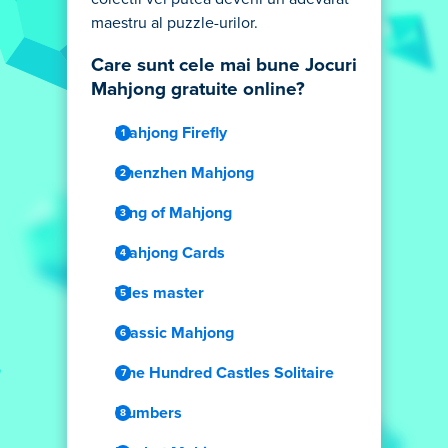
maestru al puzzle-urilor.
Care sunt cele mai bune Jocuri
Mahjong gratuite online?
Mahjong Firefly
Shenzhen Mahjong
King of Mahjong
Mahjong Cards
Tiles master
Classic Mahjong
One Hundred Castles Solitaire
Numbers