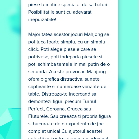
piese tematice speciale, de sarbatori.
Posibilitatile sunt cu adevarat
inepuizabile!
Majoritatea acestor jocuri Mahjong se
pot juca foarte simplu, cu un simplu
click. Poti alege piesele care se
potrivesc, poti indeparta piesele si
poti schimba temele in mai putin de o
secunda. Aceste provocari Mahjong
ofera o grafica distractiva, sunete
captivante si numeroase variante de
table. Distreaza-te incercand sa
demontezi figuri precum Turnul
Perfect, Coroana, Crucea sau
Fluturele. Sau creeaza-ti propria figura
si bucura-te de o experienta de joc
complet unica! Cu ajutorul acestei
colectii vei putea deveni un adevarat