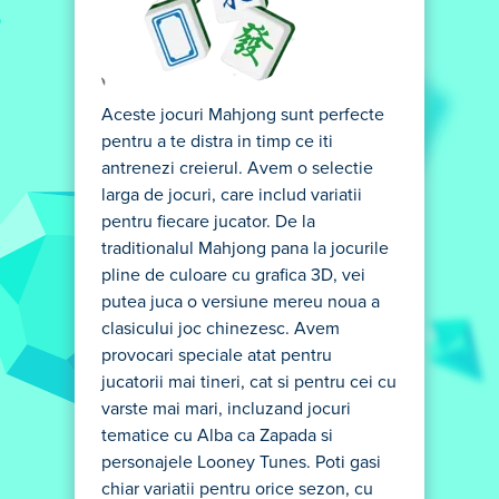
Aceste jocuri Mahjong sunt perfecte
pentru a te distra in timp ce iti
antrenezi creierul. Avem o selectie
larga de jocuri, care includ variatii
pentru fiecare jucator. De la
traditionalul Mahjong pana la jocurile
pline de culoare cu grafica 3D, vei
putea juca o versiune mereu noua a
clasicului joc chinezesc. Avem
provocari speciale atat pentru
jucatorii mai tineri, cat si pentru cei cu
varste mai mari, incluzand jocuri
tematice cu Alba ca Zapada si
personajele Looney Tunes. Poti gasi
chiar variatii pentru orice sezon, cu