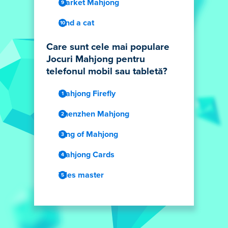
Market Mahjong
Find a cat
Care sunt cele mai populare
Jocuri Mahjong pentru
telefonul mobil sau tabletă?
Mahjong Firefly
Shenzhen Mahjong
King of Mahjong
Mahjong Cards
Tiles master