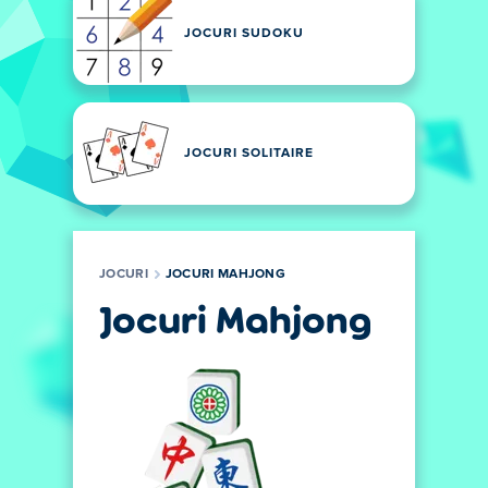
JOCURI SUDOKU
JOCURI SOLITAIRE
JOCURI
JOCURI MAHJONG
Jocuri Mahjong