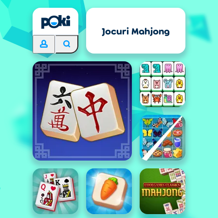
Jocuri Mahjong