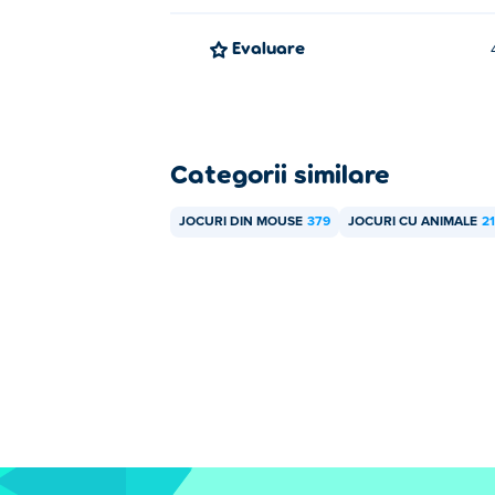
Evaluare
Categorii similare
JOCURI DIN MOUSE
379
JOCURI CU ANIMALE
2