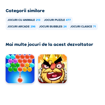
Categorii similare
JOCURI CU ANIMALE
213
JOCURI PUZZLE
477
JOCURI ARCADE
296
JOCURI BUBBLES
24
JOCURI CLASICE
71
Mai multe jocuri de la acest dezvoltator