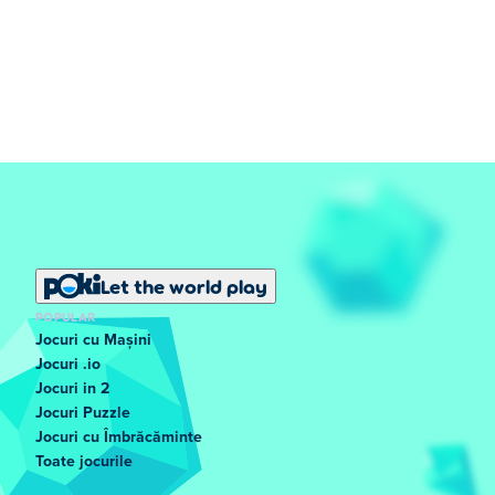
Let the world play
POPULAR
Jocuri cu Mașini
Jocuri .io
Jocuri in 2
Jocuri Puzzle
Jocuri cu Îmbrăcăminte
Toate jocurile