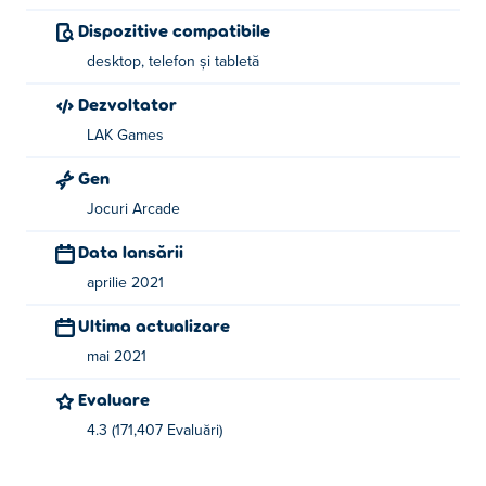
Dispozitive compatibile
desktop, telefon și tabletă
Dezvoltator
LAK Games
Gen
Jocuri Arcade
Data lansării
aprilie 2021
Ultima actualizare
mai 2021
Evaluare
4.3 (171,407 Evaluări)