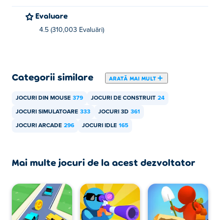
Evaluare
4.5 (310,003 Evaluări)
Categorii similare
ARATĂ MAI MULT
JOCURI DIN MOUSE
379
JOCURI DE CONSTRUIT
24
JOCURI SIMULATOARE
333
JOCURI 3D
361
JOCURI ARCADE
296
JOCURI IDLE
165
Mai multe jocuri de la acest dezvoltator