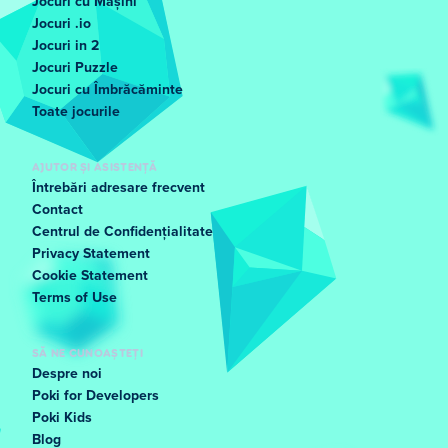
Jocuri cu Mașini
Jocuri .io
Jocuri in 2
Jocuri Puzzle
Jocuri cu Îmbrăcăminte
Toate jocurile
AJUTOR ȘI ASISTENȚĂ
Întrebări adresare frecvent
Contact
Centrul de Confidențialitate
Privacy Statement
Cookie Statement
Terms of Use
SĂ NE CUNOAȘTEȚI
Despre noi
Poki for Developers
Poki Kids
Blog