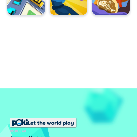
Let the world play
POPULAR