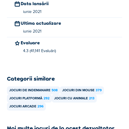
Data lansării
iunie 2021
Ultima actualizare
iunie 2021
Evaluare
4.3 (41,141 Evaluări)
Categorii similare
JOCURI DE INDEMANARE
508
JOCURI DIN MOUSE
379
JOCURI PLATFORMĂ
292
JOCURI CU ANIMALE
213
JOCURI ARCADE
296
Mai multe jocuri de la acest dezvoltator