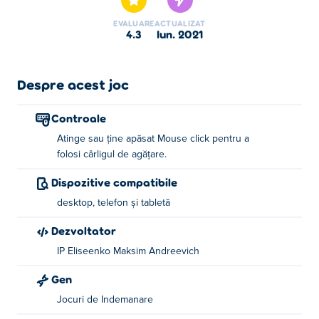
EVALUARE
ACTUALIZAT
4.3
iun. 2021
Despre acest joc
Controale
Atinge sau ține apăsat Mouse click pentru a
folosi cârligul de agățare.
Dispozitive compatibile
desktop, telefon și tabletă
Dezvoltator
IP Eliseenko Maksim Andreevich
Gen
Jocuri de Indemanare