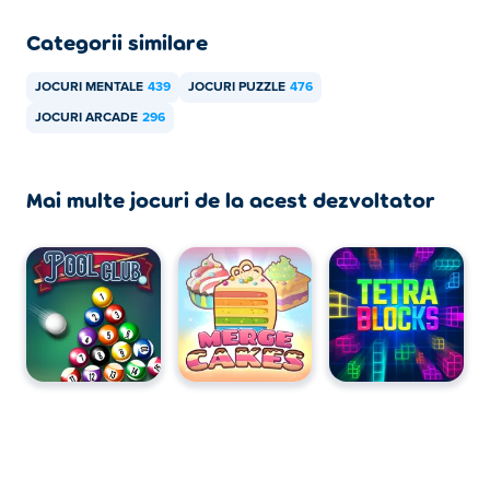
Categorii similare
JOCURI MENTALE
439
JOCURI PUZZLE
476
JOCURI ARCADE
296
Mai multe jocuri de la acest dezvoltator