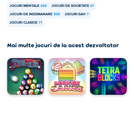
JOCURI MENTALE
439
JOCURI DE SOCIETATE
61
JOCURI DE INDEMANARE
508
JOCURI SAH
7
JOCURI CLASICE
71
Mai multe jocuri de la acest dezvoltator