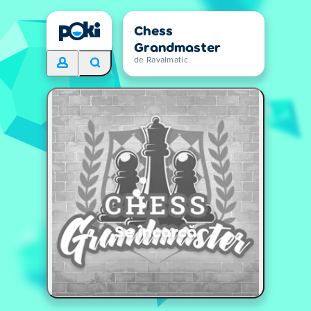
Chess
Grandmaster
de Ravalmatic
Se încarcă