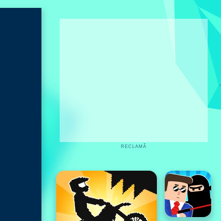
RECLAMĂ