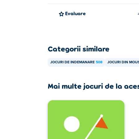
Evaluare
Categorii similare
JOCURI DE INDEMANARE
508
JOCURI DIN MOU
Mai multe jocuri de la ace