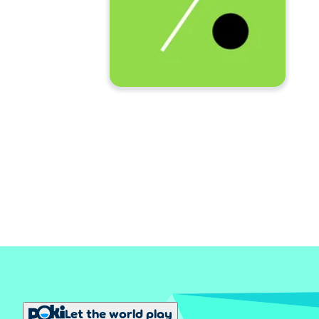
Let the world play