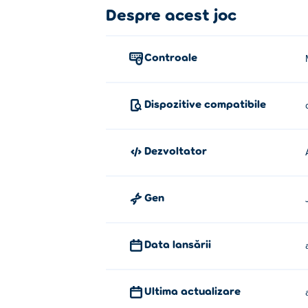
Despre acest joc
Controale
Dispozitive compatibile
Dezvoltator
Gen
Data lansării
Ultima actualizare