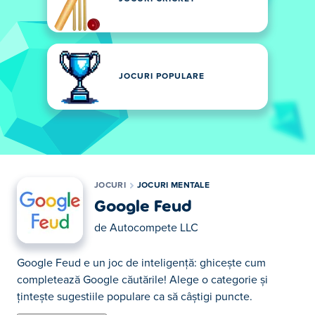
JOCURI POPULARE
JOCURI
JOCURI MENTALE
Google Feud
de
Autocompete LLC
Google Feud e un joc de inteligență: ghicește cum
completează Google căutările! Alege o categorie și
țintește sugestiile populare ca să câștigi puncte.