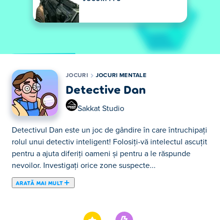
JOCURI
JOCURI MENTALE
Detective Dan
Sakkat Studio
Detectivul Dan este un joc de gândire în care întruchipați
rolul unui detectiv inteligent! Folosiți-vă intelectul ascuțit
pentru a ajuta diferiți oameni și pentru a le răspunde
nevoilor. Investigați orice zone suspecte...
ARATĂ MAI MULT
Detectivul Dan este un joc de gândire în care întruchipați
rolul unui detectiv inteligent! Folosiți-vă intelectul ascuțit
pentru a ajuta diferiți oameni și pentru a le răspunde