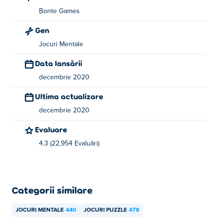
Bonte Games
Gen
Jocuri Mentale
Data lansării
decembrie 2020
Ultima actualizare
decembrie 2020
Evaluare
4.3 (22,954 Evaluări)
Categorii similare
JOCURI MENTALE
440
JOCURI PUZZLE
478