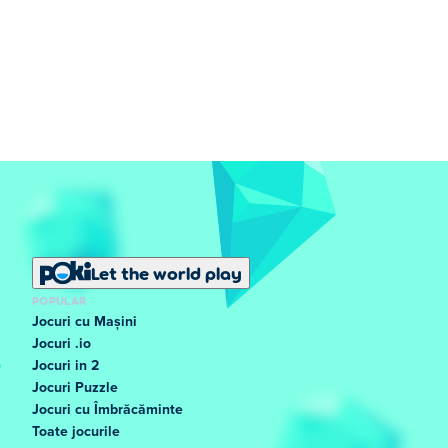
Let the world play
POPULAR
Jocuri cu Mașini
Jocuri .io
Jocuri in 2
Jocuri Puzzle
Jocuri cu Îmbrăcăminte
Toate jocurile