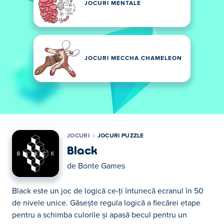
JOCURI MENTALE
JOCURI MECCHA CHAMELEON
JOCURI
JOCURI PUZZLE
Black
de
Bonte Games
Black este un joc de logică ce-ți întunecă ecranul în 50
de nivele unice. Găsește regula logică a fiecărei etape
pentru a schimba culorile și apasă becul pentru un