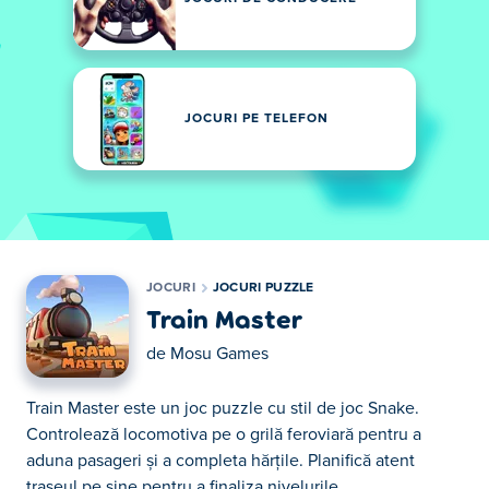
JOCURI PE TELEFON
JOCURI
JOCURI PUZZLE
Train Master
de
Mosu Games
Train Master este un joc puzzle cu stil de joc Snake.
Controlează locomotiva pe o grilă feroviară pentru a
aduna pasageri și a completa hărțile. Planifică atent
traseul pe șine pentru a finaliza nivelurile.