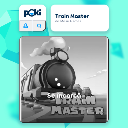
Train Master
de Mosu Games
Se încarcă