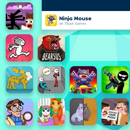
Ninja Mouse
de 7Spot Games