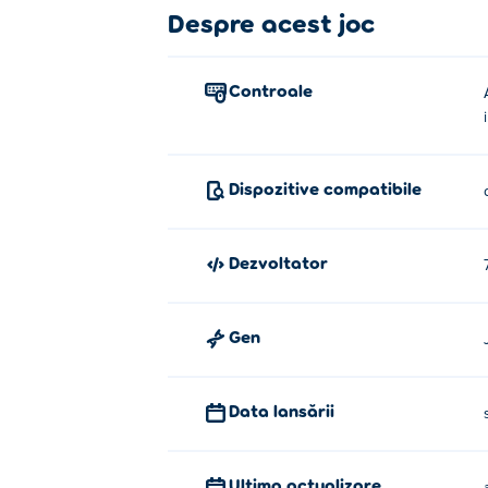
Despre acest joc
Controale
Dispozitive compatibile
Dezvoltator
Gen
Data lansării
Ultima actualizare