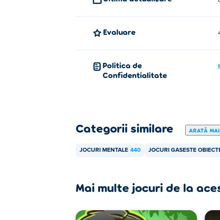
Evaluare
Politica de
Confidentialitate
Categorii similare
ARATĂ MAI
JOCURI MENTALE
440
JOCURI GASESTE OBIECT
Mai multe jocuri de la ace