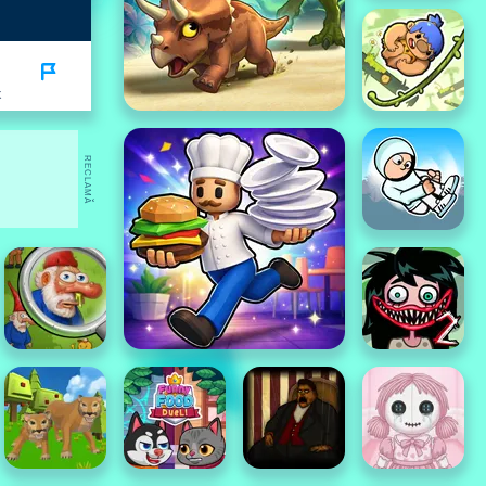
K
RECLAMĂ