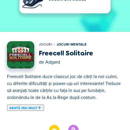
JOCURI
JOCURI MENTALE
Freecell Solitaire
de
Adgard
Freecell Solitaire duce clasicul joc de cărți la noi culmi,
cu diferite dificultăți și power-up-uri interesante! Trebuie
să aranjați toate cărțile cu fața în sus pe fundație,
ordonându-le de la As la Rege după costum.
ARATĂ MAI MULT
Freecell Solitaire duce clasicul joc de cărți la noi culmi,
cu diferite dificultăți și power-up-uri interesante! Trebuie
să aranjați toate cărțile cu fața în sus pe fundație,