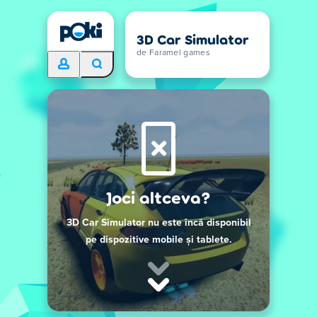
3D Car Simulator
de Faramel games
Joci altceva?
3D Car Simulator nu este încă disponibil
pe dispozitive mobile și tablete.