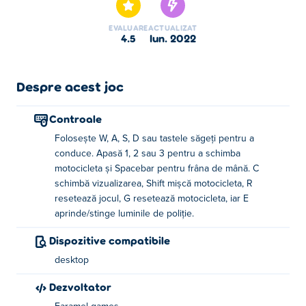
EVALUARE
ACTUALIZAT
4.5
iun. 2022
Despre acest joc
Controale
Folosește W, A, S, D sau tastele săgeți pentru a
conduce. Apasă 1, 2 sau 3 pentru a schimba
motocicleta și Spacebar pentru frâna de mână. C
schimbă vizualizarea, Shift mișcă motocicleta, R
resetează jocul, G resetează motocicleta, iar E
aprinde/stinge luminile de poliție.
Dispozitive compatibile
desktop
Dezvoltator