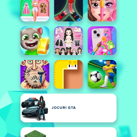
JOCURI GTA