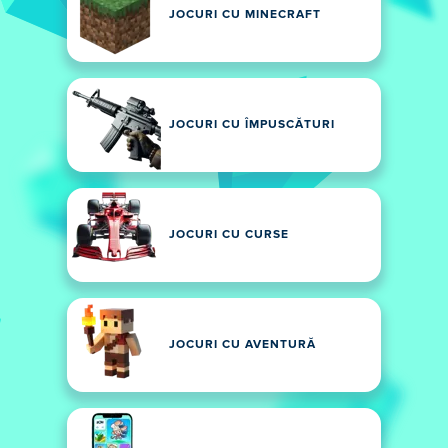
JOCURI CU MINECRAFT
JOCURI CU ÎMPUSCĂTURI
JOCURI CU CURSE
JOCURI CU AVENTURĂ