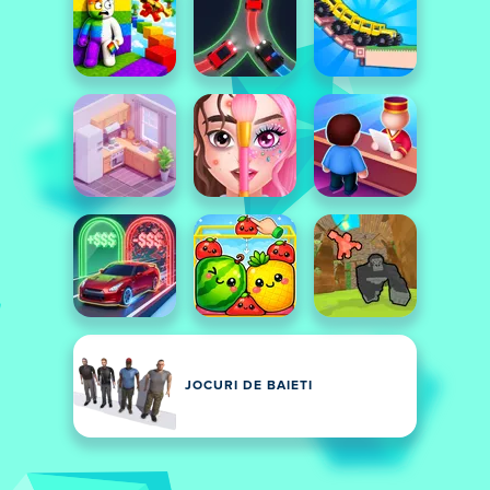
JOCURI DE BAIETI