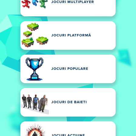
JOCURI MULTIPLAYER
JOCURI PLATFORMĂ
JOCURI POPULARE
JOCURI DE BAIETI
JOCURI ACȚIUNE