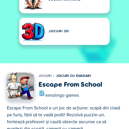
JOCURI 3D
JOCURI
JOCURI CU EVADARI
Escape From School
emolingo games
Escape From School e un joc de acțiune: scapă din clasă
pe furiș, fără să te vadă profii! Rezolvă puzzle-uri,
fentează profesorii și caută obiecte ascunse ca să
evadezi din școală, cameră cu cameră.