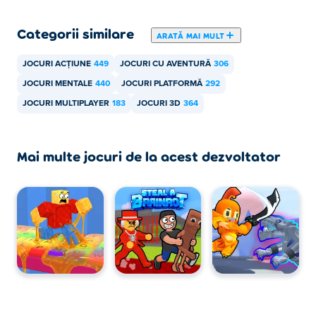
Categorii similare
ARATĂ MAI MULT
JOCURI ACȚIUNE
449
JOCURI CU AVENTURĂ
306
JOCURI MENTALE
440
JOCURI PLATFORMĂ
292
JOCURI MULTIPLAYER
183
JOCURI 3D
364
Mai multe jocuri de la acest dezvoltator