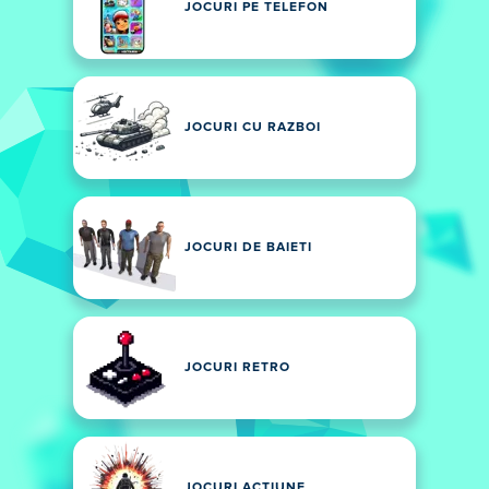
JOCURI PE TELEFON
JOCURI CU RAZBOI
JOCURI DE BAIETI
JOCURI RETRO
JOCURI ACȚIUNE