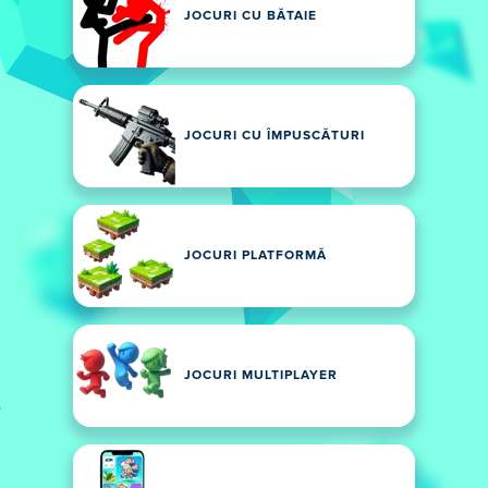
JOCURI CU BĂTAIE
JOCURI CU ÎMPUSCĂTURI
JOCURI PLATFORMĂ
JOCURI MULTIPLAYER