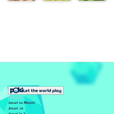
dispozitive mobile precum telefoane și tablete.
Let the world play
POPULAR
Jocuri cu Mașini
Jocuri .io